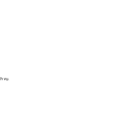
h vụ.